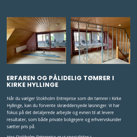
ERFAREN OG PÅLIDELIG TØMRER I
KIRKE HYLLINGE
Når du vælger Stokholm Entreprise som din tømrer i Kirke
Hyllinge, kan du forvente skræddersyede løsninger. Vi har
fokus på det detaljerede arbejde og evnen til at levere
resultater, som både private boligejere og erhvervskunder
sætter pris på.
Hos Stokholm Entreprise er vi specialister i: