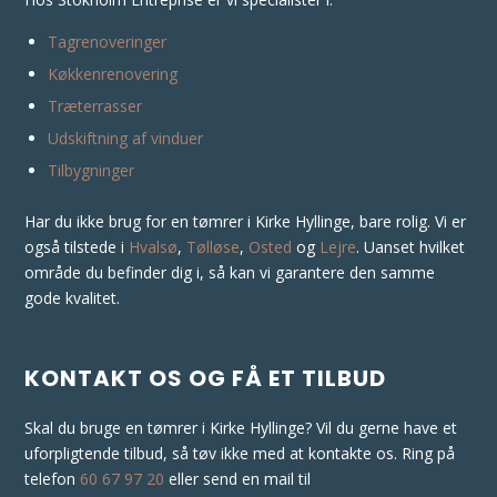
Tagrenoveringer
Køkkenrenovering
Træterrasser
Udskiftning af vinduer
Tilbygninger
Har du ikke brug for en tømrer i Kirke Hyllinge, bare rolig. Vi er
også tilstede i
Hvalsø
,
Tølløse
,
Osted
og
Lejre
. Uanset hvilket
område du befinder dig i, så kan vi garantere den samme
gode kvalitet.
KONTAKT OS OG FÅ ET TILBUD
Skal du bruge en tømrer i Kirke Hyllinge? Vil du gerne have et
uforpligtende tilbud, så tøv ikke med at kontakte os. Ring på
telefon
60 67 97 20
eller send en mail til