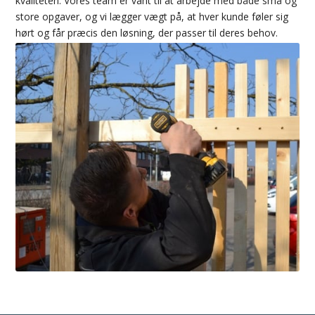
kvaliteten. Vores team er vant til at arbejde med både små og
store opgaver, og vi lægger vægt på, at hver kunde føler sig
hørt og får præcis den løsning, der passer til deres behov.