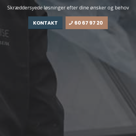
Skræddersyede løsninger efter dine ønsker og behov
KONTAKT
60 67 97 20